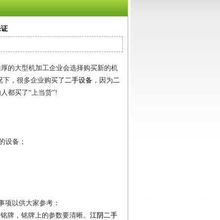
保证
雄厚的大型机加工企业会选择购买新的机
况下，很多企业购买了
二手设备
，因为
二
人都买了“上当货”!
的设备；
意事项以供大家参考：
有铭牌，铭牌上的参数要清晰。
江阴二手