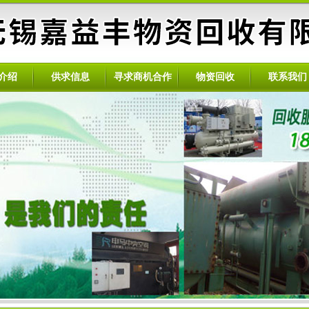
介绍
供求信息
寻求商机合作
物资回收
联系我们